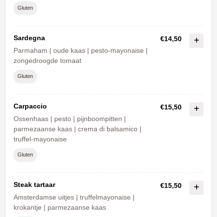
Gluten
Sardegna
€14,50
Parmaham | oude kaas | pesto-mayonaise |
zongedroogde tomaat
Gluten
Carpaccio
€15,50
Ossenhaas | pesto | pijnboompitten |
parmezaanse kaas | crema di balsamico |
truffel-mayonaise
Gluten
Steak tartaar
€15,50
Amsterdamse uitjes | truffelmayonaise |
krokantje | parmezaanse kaas