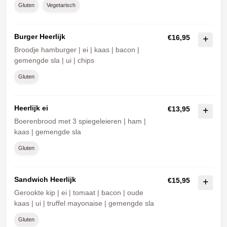
Gluten
Vegetarisch
Burger Heerlijk
€16,95
Broodje hamburger | ei | kaas | bacon |
gemengde sla | ui | chips
Gluten
Heerlijk ei
€13,95
Boerenbrood met 3 spiegeleieren | ham |
kaas | gemengde sla
Gluten
Sandwich Heerlijk
€15,95
Gerookte kip | ei | tomaat | bacon | oude
kaas | ui | truffel mayonaise | gemengde sla
Gluten