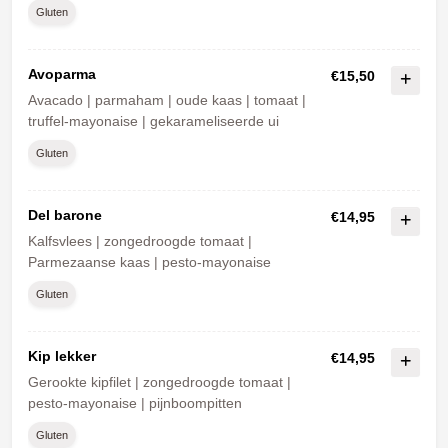
Gluten
Avoparma
€15,50
Avacado | parmaham | oude kaas | tomaat |
truffel-mayonaise | gekarameliseerde ui
Gluten
Del barone
€14,95
Kalfsvlees | zongedroogde tomaat |
Parmezaanse kaas | pesto-mayonaise
Gluten
Kip lekker
€14,95
Gerookte kipfilet | zongedroogde tomaat |
pesto-mayonaise | pijnboompitten
Gluten