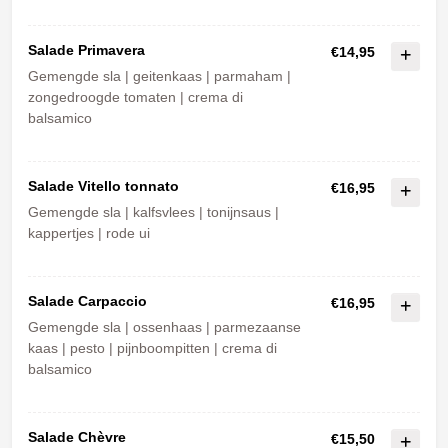
Salade Primavera
€14,95
Gemengde sla | geitenkaas | parmaham |
zongedroogde tomaten | crema di
balsamico
Salade Vitello tonnato
€16,95
Gemengde sla | kalfsvlees | tonijnsaus |
kappertjes | rode ui
Salade Carpaccio
€16,95
Gemengde sla | ossenhaas | parmezaanse
kaas | pesto | pijnboompitten | crema di
balsamico
Salade Chèvre
€15,50