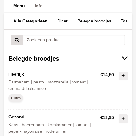
Menu
Info
Alle Categorieen
Diner
Belegde broodjes
Tosti
Belegde broodjes
Heerlijk
€14,50
Parmaham | pesto | mozzarella | tomaat |
crema di balsamico
Gluten
Gezond
€13,95
Kaas | boerenham | komkommer | tomaat |
peper-mayonaise | rode ui | ei