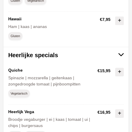
Gluten
Vegetarisch
Hawaii
€7,95
Ham | kaas | ananas
Gluten
Heerlijke specials
Quiche
€15,95
Spinazie | mozzarella | geitenkaas |
zongedroogde tomaat | pijnboompitten
Vegetarisch
Heerlijk Vega
€16,95
Broodje vegaburger | ei | kaas | tomaat | ui |
chips | burgersaus