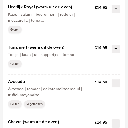
Heerlijk Royal (warm uit de oven)
€14,95
Kaas | salami | boerenham | rode ui |
mozzarella | tomaat
Gluten
Tuna melt (warm uit de oven)
€14,95
Tonijn | kaas | ui | kappertjes | tomaat
Gluten
Avocado
€14,50
Avocado | tomaat | gekarameliseerde ui |
truffel-mayonaise
Gluten
Vegetarisch
Chevre (warm uit de oven)
€14,95