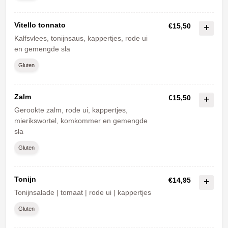
Vitello tonnato
€15,50
Kalfsvlees, tonijnsaus, kappertjes, rode ui
en gemengde sla
Gluten
Zalm
€15,50
Gerookte zalm, rode ui, kappertjes,
mierikswortel, komkommer en gemengde
sla
Gluten
Tonijn
€14,95
Tonijnsalade | tomaat | rode ui | kappertjes
Gluten